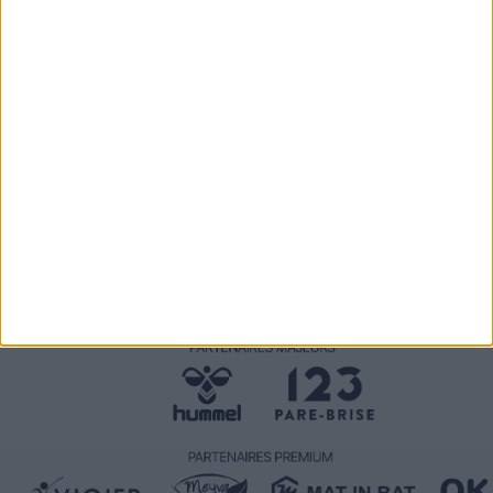
SATISFAIT OU REMBOURSÉ
échange ou remboursement sous 15j
PAIEMENT 100% SÉCURISÉ