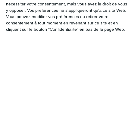
nécessiter votre consentement, mais vous avez le droit de vous
y opposer. Vos préférences ne s'appliqueront qu’à ce site Web.
Vous pouvez modifier vos préférences ou retirer votre
consentement à tout moment en revenant sur ce site et en
cliquant sur le bouton "Confidentialité" en bas de la page Web.
Mini Girondins deviendra grand ! Retrouvez notre
gamme bébé
COLLECTION
BÉBÉ
JE DÉCOUVRE