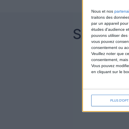
Nous et nos
partena
traitons des données
par un appareil pour
études d'audience e
pouvons utiliser des 
vous pouvez consent
consentement ou accé
Veuillez noter que c
consentement, mais v
Vous pouvez modifier
en cliquant sur le b
PLUS D'OPT