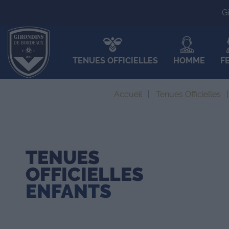
G
TENUES OFFICIELLES
HOMME
F
Accueil
Tenues Officielles
TENUES
OFFICIELLES
ENFANTS