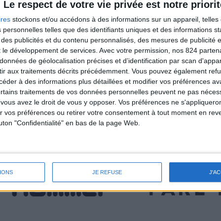
Le respect de votre vie privée est notre priorit
ires
stockons et/ou accédons à des informations sur un appareil, telles 
 personnelles telles que des identifiants uniques et des informations 
 des publicités et du contenu personnalisés, des mesures de publicité 
t le développement de services.
Avec votre permission, nos 824 parte
données de géolocalisation précises et d’identification par scan d'appare
ir aux traitements décrits précédemment. Vous pouvez également refu
der à des informations plus détaillées et modifier vos préférences ava
ertains traitements de vos données personnelles peuvent ne pas nécess
ous avez le droit de vous y opposer. Vos préférences ne s'appliqueron
 vos préférences ou retirer votre consentement à tout moment en reven
outon "Confidentialité" en bas de la page Web.
IONS
JE REFUSE
J'A