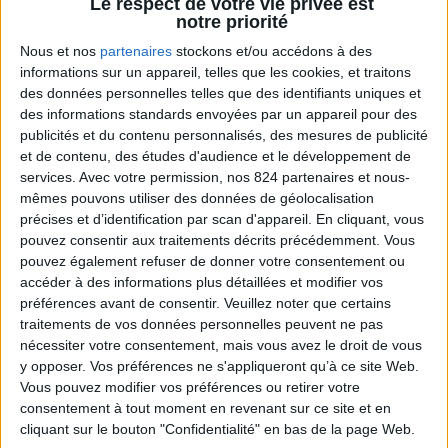
Le respect de votre vie privée est
TRIER PAR :
notre priorité
FILTRER
Nous et nos
partenaires
stockons et/ou accédons à des
informations sur un appareil, telles que les cookies, et traitons
des données personnelles telles que des identifiants uniques et
des informations standards envoyées par un appareil pour des
publicités et du contenu personnalisés, des mesures de publicité
et de contenu, des études d'audience et le développement de
services.
Avec votre permission, nos 824 partenaires et nous-
mêmes pouvons utiliser des données de géolocalisation
précises et d’identification par scan d'appareil. En cliquant, vous
pouvez consentir aux traitements décrits précédemment. Vous
pouvez également refuser de donner votre consentement ou
accéder à des informations plus détaillées et modifier vos
préférences avant de consentir.
Veuillez noter que certains
traitements de vos données personnelles peuvent ne pas
nécessiter votre consentement, mais vous avez le droit de vous
y opposer. Vos préférences ne s'appliqueront qu’à ce site Web.
Vous pouvez modifier vos préférences ou retirer votre
T-shirt FCGB Université
T-shirt FCGB Université
consentement à tout moment en revenant sur ce site et en
Enfant Blanc
Enfant Marine
cliquant sur le bouton "Confidentialité" en bas de la page Web.