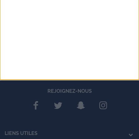
REJOIGNEZ-NOUS
LIENS UTILES