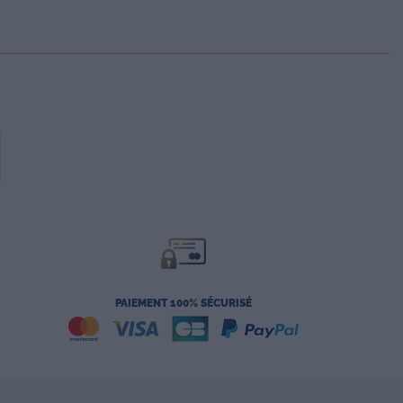
close
PAIEMENT 100% SÉCURISÉ