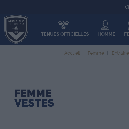
G
TENUES OFFICIELLES
HOMME
F
Accueil
Femme
Entrain
FEMME
VESTES