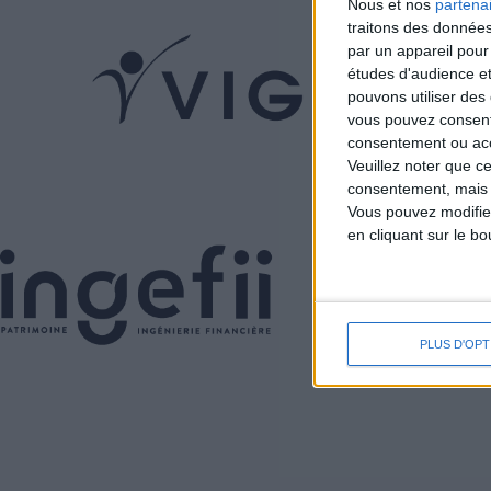
Nous et nos
partena
traitons des données
par un appareil pour
études d'audience e
pouvons utiliser des 
vous pouvez consent
consentement ou accé
Veuillez noter que c
consentement, mais v
Vous pouvez modifier
en cliquant sur le b
PLUS D'OPT