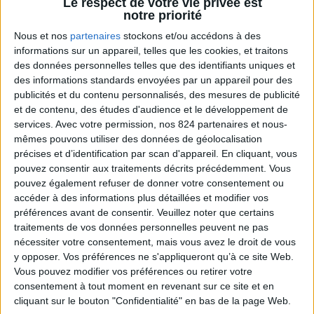
Le respect de votre vie privée est
TRIER PAR :
notre priorité
Nous et nos
partenaires
stockons et/ou accédons à des
informations sur un appareil, telles que les cookies, et traitons
des données personnelles telles que des identifiants uniques et
des informations standards envoyées par un appareil pour des
publicités et du contenu personnalisés, des mesures de publicité
et de contenu, des études d'audience et le développement de
services.
Avec votre permission, nos 824 partenaires et nous-
mêmes pouvons utiliser des données de géolocalisation
précises et d’identification par scan d'appareil. En cliquant, vous
pouvez consentir aux traitements décrits précédemment. Vous
pouvez également refuser de donner votre consentement ou
accéder à des informations plus détaillées et modifier vos
préférences avant de consentir.
Veuillez noter que certains
traitements de vos données personnelles peuvent ne pas
nécessiter votre consentement, mais vous avez le droit de vous
y opposer. Vos préférences ne s'appliqueront qu’à ce site Web.
Vous pouvez modifier vos préférences ou retirer votre
SHORT THIRD 25/26
consentement à tout moment en revenant sur ce site et en
ADULTE
cliquant sur le bouton "Confidentialité" en bas de la page Web.