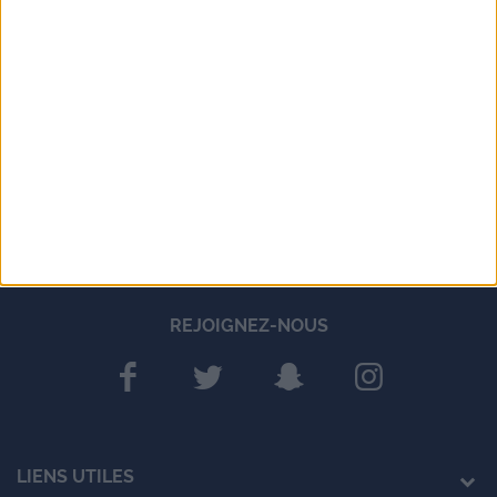
REJOIGNEZ-NOUS
LIENS UTILES