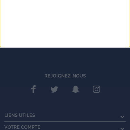
REJOIGNEZ-NOUS
LIENS UTILES
VOTRE COMPTE