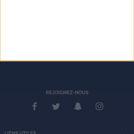
REJOIGNEZ-NOUS
LIENS UTILES