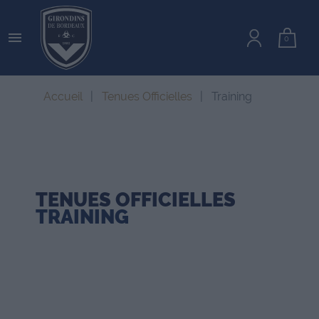

0
Accueil
Tenues Officielles
Training
TENUES OFFICIELLES
TRAINING