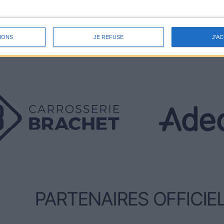
IONS
JE REFUSE
J'A