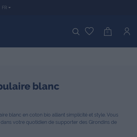
FR
0
pulaire blanc
ire blanc en coton bio alliant simplicité et style. Vous
t dans votre quotidien de supporter des Girondins de