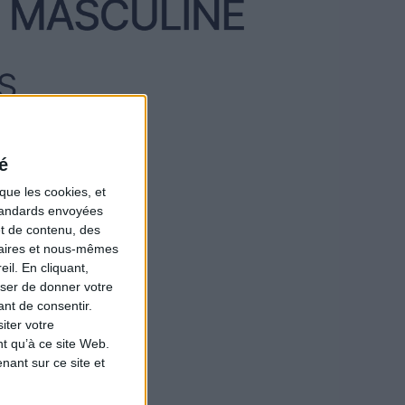
é
que les cookies, et
standards envoyées
et de contenu, des
naires et nous-mêmes
il. En cliquant,
ser de donner votre
nt de consentir.
iter votre
t qu’à ce site Web.
ant sur ce site et