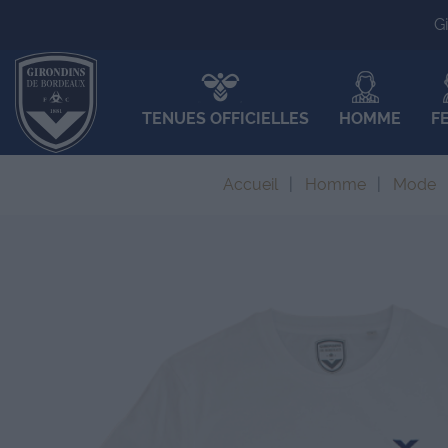
G
TENUES OFFICIELLES
HOMME
F
Accueil
Homme
Mode