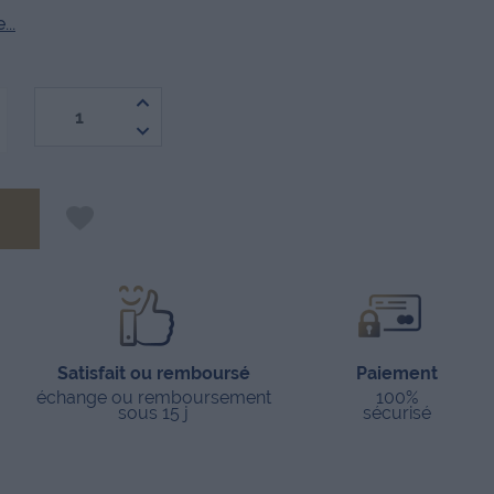
..
-
Satisfait ou remboursé
Paiement
échange ou remboursement
100%
sous 15 j
sécurisé