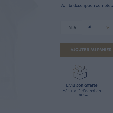
Voir la description complète.
S
Taille
AJOUTER AU PANIER
Livraison offerte
dès 100€ d'achat en
France