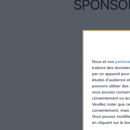
Nous et nos
partena
traitons des données
par un appareil pour
études d'audience e
pouvons utiliser des 
vous pouvez consent
consentement ou accé
Veuillez noter que c
consentement, mais v
Vous pouvez modifier
en cliquant sur le b