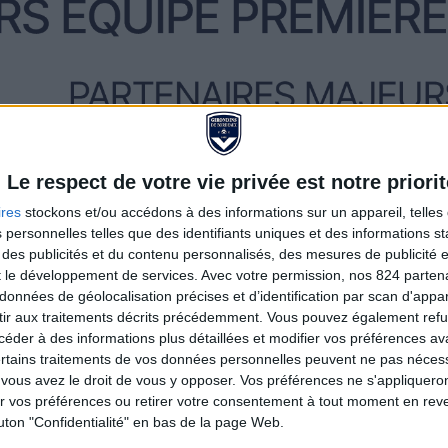
Le respect de votre vie privée est notre priorit
ires
stockons et/ou accédons à des informations sur un appareil, telles 
 personnelles telles que des identifiants uniques et des informations 
 des publicités et du contenu personnalisés, des mesures de publicité 
t le développement de services.
Avec votre permission, nos 824 parte
données de géolocalisation précises et d’identification par scan d'appare
ir aux traitements décrits précédemment. Vous pouvez également refu
der à des informations plus détaillées et modifier vos préférences ava
ertains traitements de vos données personnelles peuvent ne pas nécess
ous avez le droit de vous y opposer. Vos préférences ne s'appliqueron
 vos préférences ou retirer votre consentement à tout moment en reven
outon "Confidentialité" en bas de la page Web.