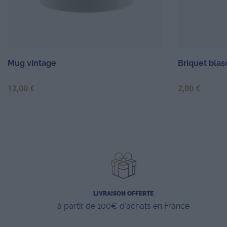
Mug vintage
Briquet blas
Prix
Prix
12,00 €
2,00 €
LIVRAISON OFFERTE
à partir de 100€ d’achats en France