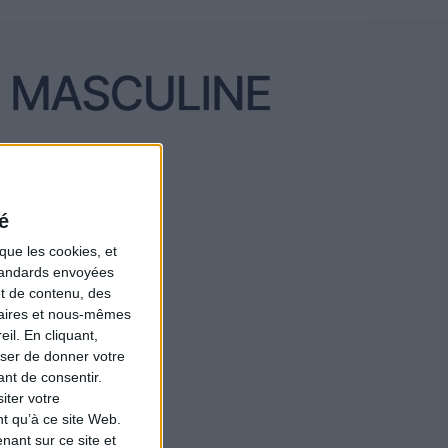
é
que les cookies, et
standards envoyées
et de contenu, des
naires et nous-mêmes
il. En cliquant,
ser de donner votre
nt de consentir.
iter votre
t qu’à ce site Web.
ant sur ce site et