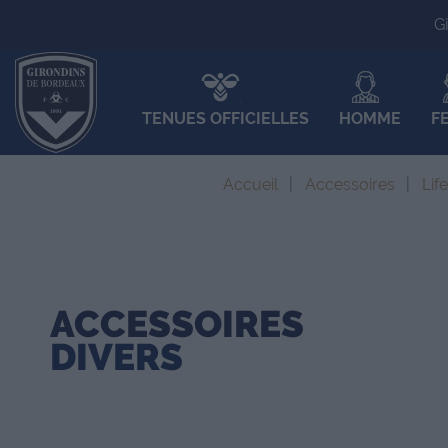
G
TENUES OFFICIELLES
HOMME
F
Accueil
Accessoires
Lif
ACCESSOIRES
DIVERS