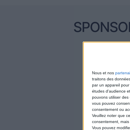
Nous et nos
partena
traitons des données
par un appareil pour
études d'audience e
pouvons utiliser des 
vous pouvez consent
consentement ou accé
Veuillez noter que c
consentement, mais v
Vous pouvez modifier