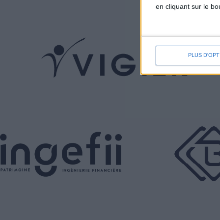
en cliquant sur le b
PLUS D'OPT