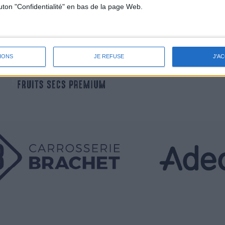
outon "Confidentialité" en bas de la page Web.
IONS
JE REFUSE
J'A