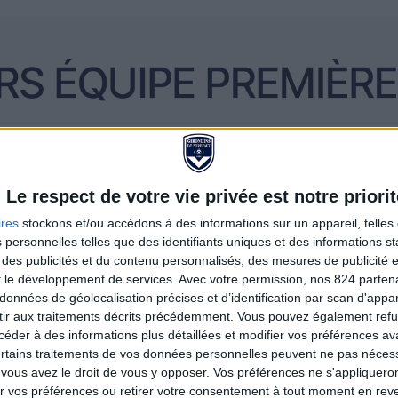
Le respect de votre vie privée est notre priorit
ires
stockons et/ou accédons à des informations sur un appareil, telles 
 personnelles telles que des identifiants uniques et des informations 
 des publicités et du contenu personnalisés, des mesures de publicité 
t le développement de services.
Avec votre permission, nos 824 parte
données de géolocalisation précises et d’identification par scan d'appare
ir aux traitements décrits précédemment. Vous pouvez également refu
der à des informations plus détaillées et modifier vos préférences ava
ertains traitements de vos données personnelles peuvent ne pas nécess
ous avez le droit de vous y opposer. Vos préférences ne s'appliqueron
 vos préférences ou retirer votre consentement à tout moment en reven