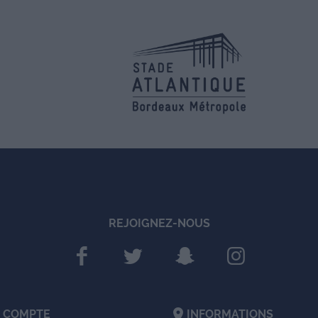
REJOIGNEZ-NOUS
location_on
 COMPTE
INFORMATIONS