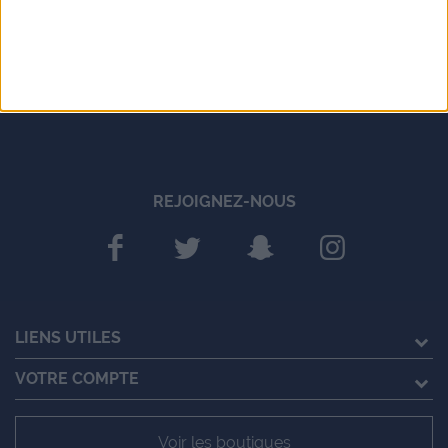
REJOIGNEZ-NOUS
LIENS UTILES
VOTRE COMPTE
Voir les boutiques