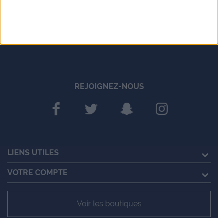
REJOIGNEZ-NOUS
LIENS UTILES
VOTRE COMPTE
Voir les boutiques