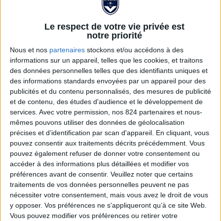
Le respect de votre vie privée est
notre priorité
Nous et nos
partenaires
stockons et/ou accédons à des
informations sur un appareil, telles que les cookies, et traitons
des données personnelles telles que des identifiants uniques et
des informations standards envoyées par un appareil pour des
publicités et du contenu personnalisés, des mesures de publicité
et de contenu, des études d'audience et le développement de
Pin's club
services.
Avec votre permission, nos 824 partenaires et nous-
mêmes pouvons utiliser des données de géolocalisation
précises et d’identification par scan d'appareil. En cliquant, vous
5,00 €
pouvez consentir aux traitements décrits précédemment. Vous
pouvez également refuser de donner votre consentement ou
Pin's blason club
accéder à des informations plus détaillées et modifier vos
préférences avant de consentir.
Veuillez noter que certains
Voir la description complète...
traitements de vos données personnelles peuvent ne pas
nécessiter votre consentement, mais vous avez le droit de vous
y opposer. Vos préférences ne s'appliqueront qu’à ce site Web.
Vous pouvez modifier vos préférences ou retirer votre